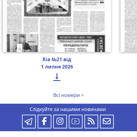
Ria №21 від
1 липня 2026

Всі номери >
Слідкуйте за нашими новинами