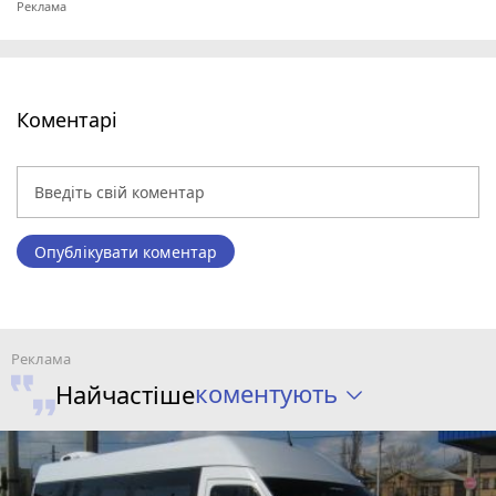
Коментарі
Опублікувати коментар
коментують
Найчастіше