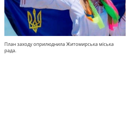
План заходу оприлюднила Житомирська міська
рада.