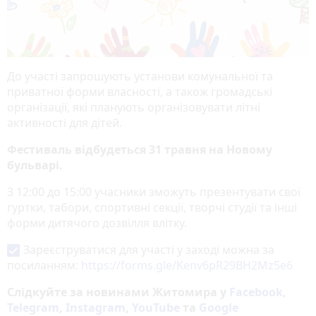
До участі запрошують установи комунальної та
приватної форми власності, а також громадські
організації, які планують організовувати літні
активності для дітей.
Фестиваль відбудеться 31 травня на Новому
бульварі.
З 12:00 до 15:00 учасники зможуть презентувати свої
гуртки, табори, спортивні секції, творчі студії та інші
форми дитячого дозвілля влітку.
Зареєструватися для участі у заході можна за
посиланням:
https://forms.gle/Kenv6pR29BH2Mz5e6
Слідкуйте за новинами Житомира у
Facebook
,
Telegram
,
Instagram
,
YouTube
та
Google