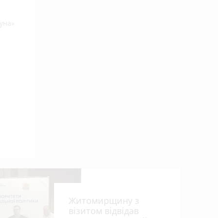
гуна»
Житомирщину з
візитом відвідав