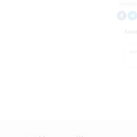
Культур
Коме