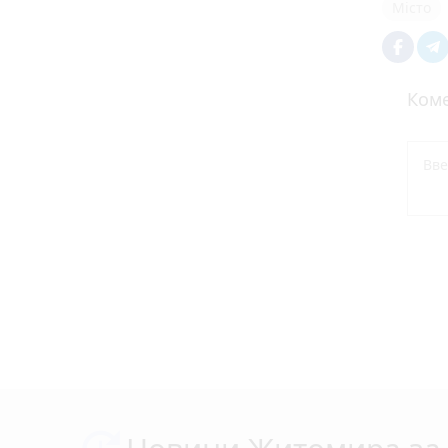
Місто
Коме