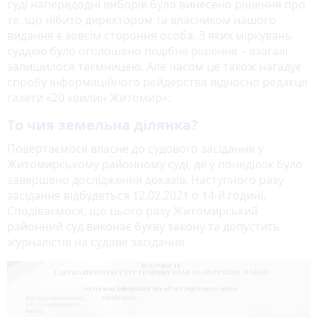
суді напередодні виборів було винесено рішення про
те, що нібито директором та власником нашого
видання є зовсім стороння особа. З яких міркувань
суддею було оголошено подібне рішення – взагалі
залишилося таємницею. Але часом це також нагадує
спробу інформаційного рейдерства відносно редакції
газети «20 хвилин Житомир».
То чия земельна ділянка?
Повертаємося власне до судового засідання у
Житомирському районному суді, де у понеділок було
завершено дослідження доказів. Наступного разу
засідання відбудеться 12.02.2021 о 14-й годині.
Сподіваємося, що цього разу Житомирський
районний суд виконає букву закону та допустить
журналістів на судове засідання.