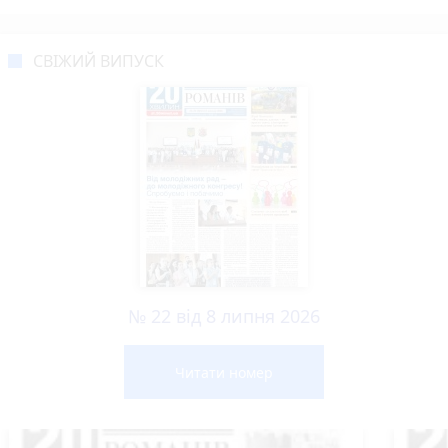
СВІЖИЙ ВИПУСК
№ 22 від 8 липня 2026
Читати номер