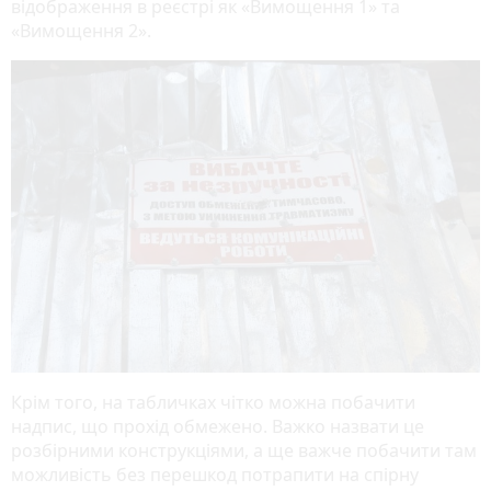
відображення в реєстрі як «Вимощення 1» та
«Вимощення 2».
Крім того, на табличках чітко можна побачити
надпис, що прохід обмежено. Важко назвати це
розбірними конструкціями, а ще важче побачити там
можливість без перешкод потрапити на спірну