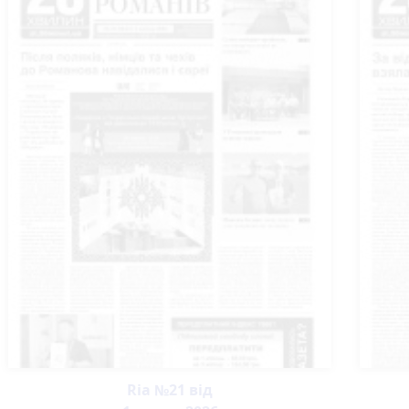
Ria №21 від