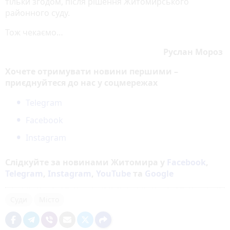
тільки згодом, після рішення Житомирського
районного суду.
Тож чекаємо…
Руслан Мороз
Хочете отримувати новини першими –
приєднуйтеся до нас у соцмережах
Telegram
Facebook
Instagram
Слідкуйте за новинами Житомира у
Facebook
,
Telegram
,
Instagram
,
YouTube
та
Google
Суди
Місто