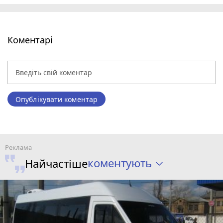
Коментарі
Опублікувати коментар
коментують
Найчастіше