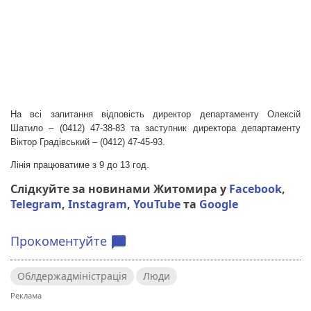
На всі запитання відповість директор департаменту Олексій
Шатило – (0412) 47-38-83 та заступник директора департаменту
Віктор Градівський – (0412) 47-45-93.
Лінія працюватиме з 9 до 13 год.
Слідкуйте за новинами Житомира у
Facebook
,
Telegram
,
Instagram
,
YouTube
та
Google
Прокоментуйте
chat_bubble
Облдержадміністрація
Люди