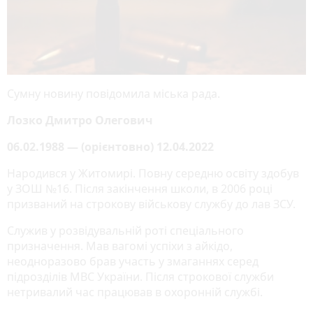
Сумну новину повідомила міська рада.
Лозко Дмитро Олегович
06.02.1988 — (орієнтовно) 12.04.2022
Народився у Житомирі. Повну середню освіту здобув
у ЗОШ №16. Після закінчення школи, в 2006 році
призваний на строкову військову службу до лав ЗСУ.
Служив у розвідувальній роті спеціального
призначення. Мав вагомі успіхи з айкідо,
неодноразово брав участь у змаганнях серед
підрозділів МВС України. Після строкової служби
нетривалий час працював в охоронній службі.