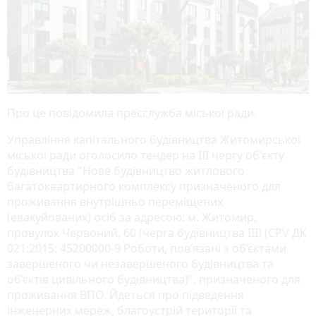
Про це повідомила пресслужба міської ради.
Управління капітального будівництва Житомирської
міської ради оголосило тендер на III чергу об'єкту
будівництва "Нове будівництво житлового
багатоквартирного комплексу призначеного для
проживання внутрішньо переміщених
(евакуйованих) осіб за адресою: м. Житомир,
провулок Червоний, 60 (черга будівництва ІІІ) (CPV ДК
021:2015: 45200000-9 Роботи, пов’язані з об’єктами
завершеного чи незавершеного будівництва та
об’єктів цивільного будівництва)", призначеного для
проживання ВПО. Йдеться про підведення
інженерних мереж, благоустрій території та