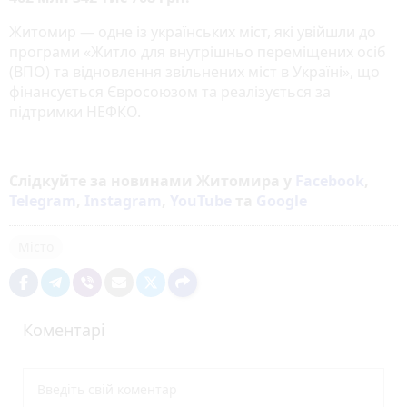
Житомир — одне із українських міст, які увійшли до
програми «Житло для внутрішньо переміщених осіб
(ВПО) та відновлення звільнених міст в Україні», що
фінансується Євросоюзом та реалізується за
підтримки НЕФКО.
Слідкуйте за новинами Житомира у
Facebook
,
Telegram
,
Instagram
,
YouTube
та
Google
Місто
Коментарі