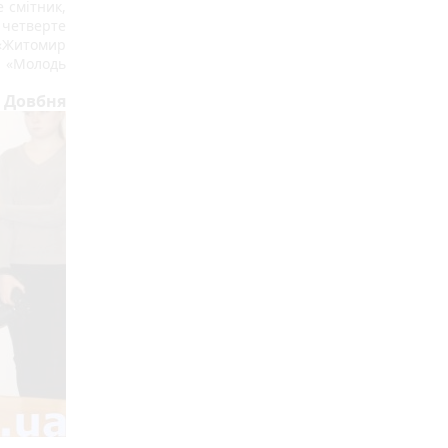
смітник, 
четверте 
«Житомир 
 «Молодь 
 Довбня