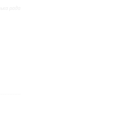
ька рада