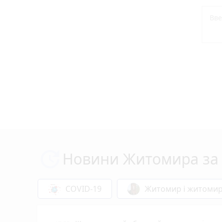
Новини Житомира за 
COVID-19
Житомир і житоми