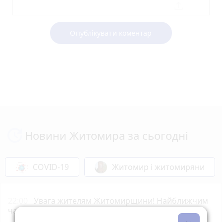
Опублікувати коментар
Новини Житомира за сьогодні
COVID-19
Житомир і житомиряни
22:00
Увага жителям Житомирщини! Найближчим
часом не нехтуйте сигналами повітряної тривоги!