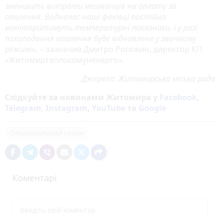
зменшить витрати мешканців на оплату за
опалення. Водночас наші фахівці постійно
моніторитимуть температурні показники, і у разі
похолодання опалення буде відновлене у звичному
режимі»,
– зазначив Дмитро Рогожин, директор КП
«Житомиртеплокомуненерго».
Джерело: Житомирська міська рада
Слідкуйте за новинами Житомира у
Facebook
,
Telegram
,
Instagram
,
YouTube
та
Google
Опалювальний сезон
Коментарі