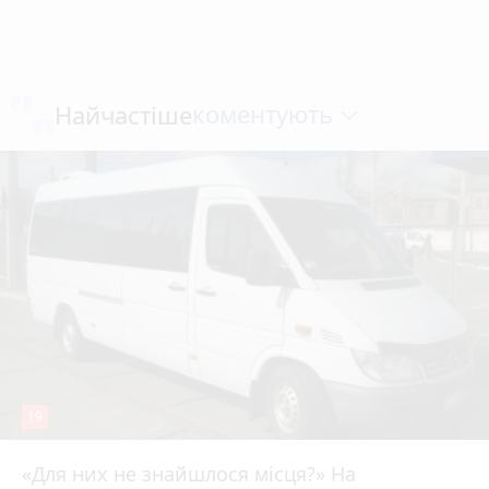
коментують
Найчастіше
19
«Для них не знайшлося місця?» На