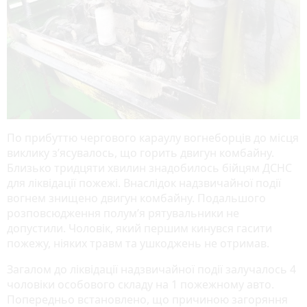
По прибуттю чергового караулу вогнеборців до місця
виклику з’ясувалось, що горить двигун комбайну.
Близько тридцяти хвилин знадобилось бійцям ДСНС
для ліквідації пожежі. Внаслідок надзвичайної події
вогнем знищено двигун комбайну. Подальшого
розповсюдження полум’я рятувальники не
допустили. Чоловік, який першим кинувся гасити
пожежу, ніяких травм та ушкоджень не отримав.
Загалом до ліквідації надзвичайної події залучалось 4
чоловіки особового складу на 1 пожежному авто.
Попередньо встановлено, що причиною загоряння