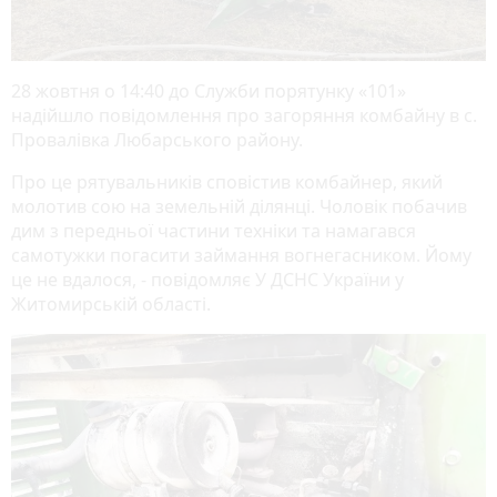
28 жовтня о 14:40 до Служби порятунку «101»
надійшло повідомлення про загоряння комбайну в с.
Провалівка Любарського району.
Про це рятувальників сповістив комбайнер, який
молотив сою на земельній ділянці. Чоловік побачив
дим з передньої частини техніки та намагався
самотужки погасити займання вогнегасником. Йому
це не вдалося, - повідомляє У ДСНС України у
Житомирській області.