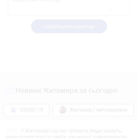
Опублікувати коментар
Новини Житомира за сьогодні
COVID-19
Житомир і житомиряни
08:45
У Житомирі під час тривоги люди можуть
залишитися просто неба: мешканці повідомляють