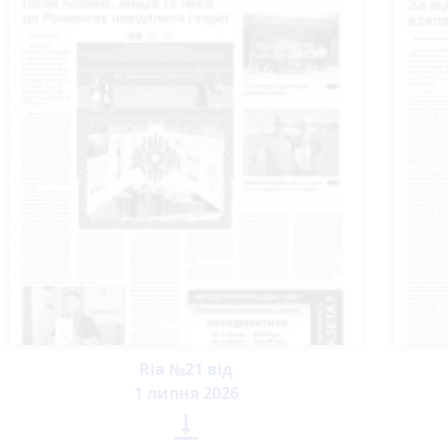
Ria №21 від
1 липня 2026
