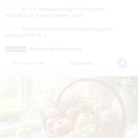
17:00
На Житомирщині від початку року
народилося понад 3 тисячі дітей
16:40
У Корнині згоріла господарча будівля
площею 100 кв. м
Фішингові посилання
Від читача
Всі новини
Підпишись