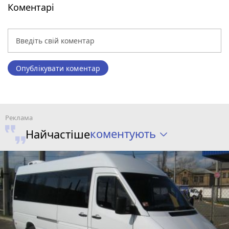
Коментарі
Опублікувати коментар
коментують
Найчастіше