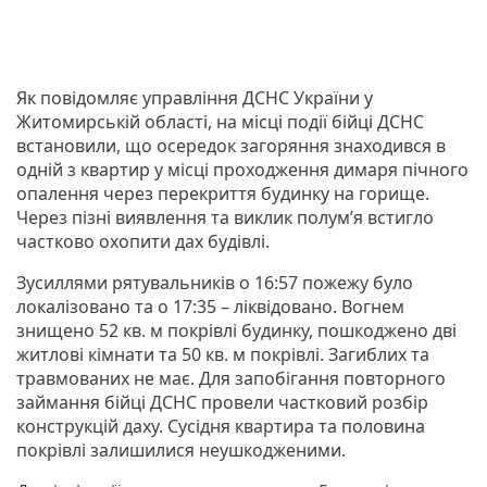
Як повідомляє управління ДСНС України у
Житомирській області, на місці події бійці ДСНС
встановили, що осередок загоряння знаходився в
одній з квартир у місці проходження димаря пічного
опалення через перекриття будинку на горище.
Через пізні виявлення та виклик полум’я встигло
частково охопити дах будівлі.
Зусиллями рятувальників о 16:57 пожежу було
локалізовано та о 17:35 – ліквідовано. Вогнем
знищено 52 кв. м покрівлі будинку, пошкоджено дві
житлові кімнати та 50 кв. м покрівлі. Загиблих та
травмованих не має. Для запобігання повторного
займання бійці ДСНС провели частковий розбір
конструкцій даху. Сусідня квартира та половина
покрівлі залишилися неушкодженими.