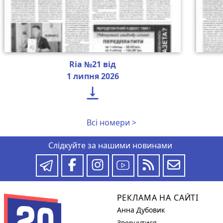
Ria №21 від
1 липня 2026

Всі номери >
Слідкуйте за нашими новинами
РЕКЛАМА НА САЙТІ
Анна Дубовик
Звернутися