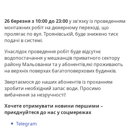
26 березня з 10:00 до 23:00
у зв'язку із проведенням
монтажних робіт на дюкерному переході, що
пролягає по вул. Троянівській, буде знижено тиск
подачі в системі.
Унаслідок проведення робіт буде відсутнє
водопостачання у мешканців приватного сектору
району Мальованки та у абонентів,які проживають
на верхніх поверхах багатоповерхових будинків.
Звертаємося до наших абонентів із проханням
зробити необхідний запас води. Просимо
вибачення за незручності!
Хочете отримувати новини першими –
приєднуйтеся до нас у соцмережах
Telegram