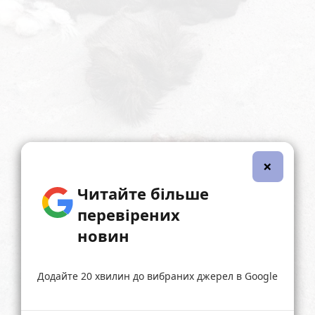
×
Читайте більше
перевірених
новин
Додайте 20 хвилин до вибраних джерел в Google