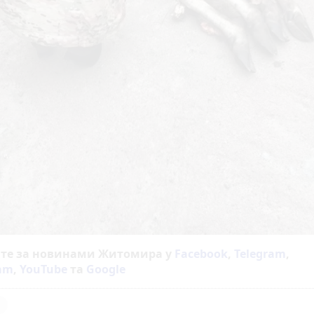
йте за новинами Житомира у
Facebook
,
Telegram
,
ram
,
YouTube
та
Google
я