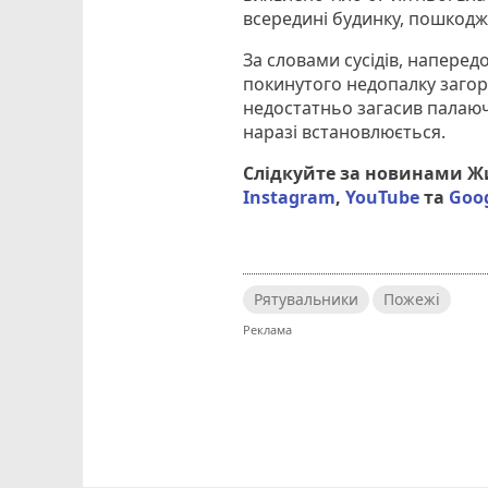
всередині будинку, пошкодж
За словами сусідів, напередо
покинутого недопалку загор
недостатньо загасив палаюч
наразі встановлюється.
Слідкуйте за новинами 
Instagram
,
YouTube
та
Goo
Рятувальники
Пожежі