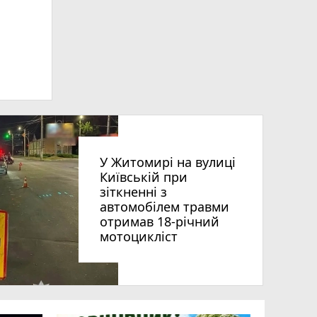
У Житомирі на вулиці
Київській при
зіткненні з
автомобілем травми
отримав 18-річний
мотоцикліст