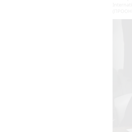
Interna
(ПРООН)