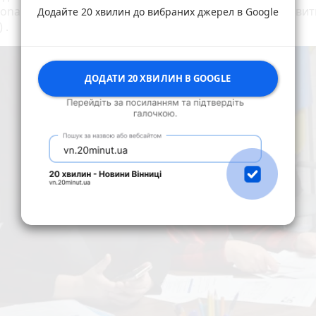
tionale Zusammenarbeit (GIZ) GmbH та Програмою розви
Додайте 20 хвилин до вибраних джерел в Google
 .
ДОДАТИ 20 ХВИЛИН В GOOGLE