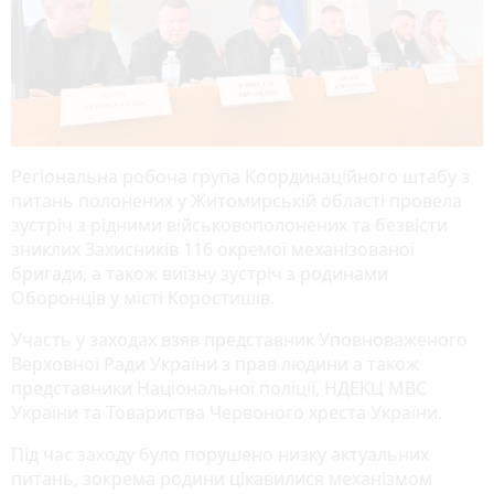
Регіональна робоча група Координаційного штабу з
питань полонених у Житомирській області провела
зустріч з рідними військовополонених та безвісти
зниклих Захисників 116 окремої механізованої
бригади, а також виїзну зустріч з родинами
Оборонців у місті Коростишів.
Участь у заходах взяв представник Уповноваженого
Верховної Ради України з прав людини а також
представники Національної поліції, НДЕКЦ МВС
України та Товариства Червоного хреста України.
Під час заходу було порушено низку актуальних
питань, зокрема родини цікавилися механізмом