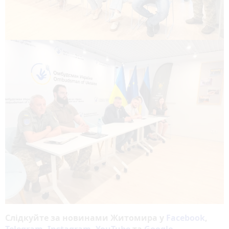
Слідкуйте за новинами Житомира у
Facebook
,