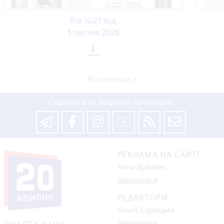
Ria №21 від
1 липня 2026

Всі номери >
Слідкуйте за нашими новинами
РЕКЛАМА НА САЙТІ
Анна Дубовик
Звернутися
РЕДАКТОРИ
Ольга Сідлецька
Звернутися