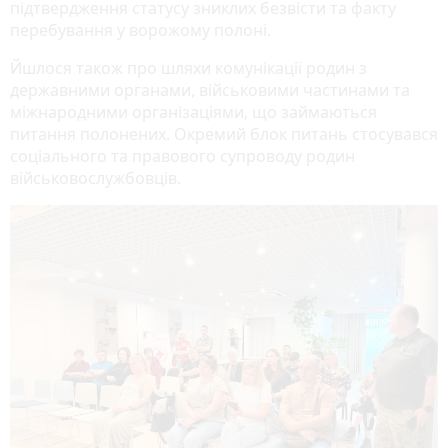
підтвердження статусу зниклих безвісти та факту
перебування у ворожому полоні.
Йшлося також про шляхи комунікації родин з
державними органами, військовими частинами та
міжнародними організаціями, що займаються
питання полонених. Окремий блок питань стосувався
соціального та правового супроводу родин
військовослужбовців.