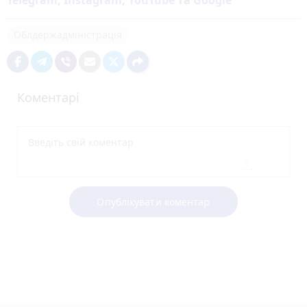
Telegram
,
Instagram
,
YouTube
та
Google
Облдержадміністрація
Коментарі
Опублікувати коментар