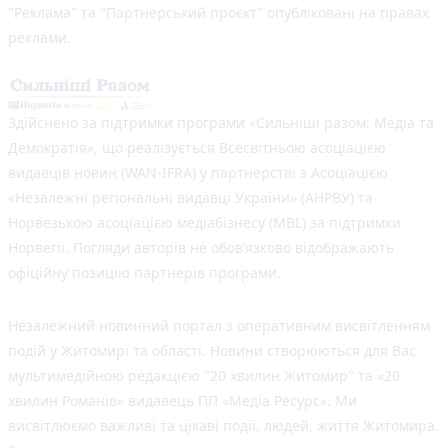
"Реклама" та "Партнерський проєкт" опубліковані на правах
реклами.
Здійснено за підтримки програми «Сильніші разом: Медіа та
Демократія», що реалізується Всесвітньою асоціацією
видавців новин (WAN-IFRA) у партнерстві з Асоціацією
«Незалежні регіональні видавці України» (АНРВУ) та
Норвезькою асоціацією медіабізнесу (MBL) за підтримки
Норвегії. Погляди авторів не обов’язково відображають
офіційну позицію партнерів програми.
Незалежний новинний портал з оперативним висвітленням
подій у Житомирі та області. Новини створюються для Вас
мультимедійною редакцією "20 хвилин Житомир" та «20
хвилин Романів» видавець ПП «Медіа Ресурс». Ми
висвітлюємо важливі та цікаві події, людей, життя Житомира.