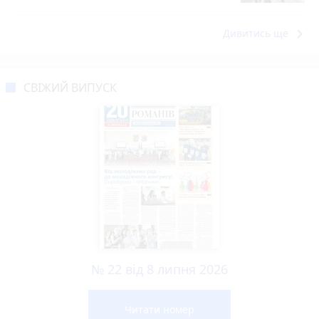
keyboard_arrow_right
Дивитись ще
СВІЖИЙ ВИПУСК
№ 22 від 8 липня 2026
Читати номер