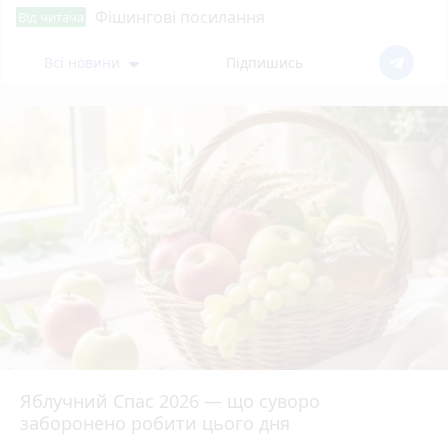
Фішингові посилання
Від читача
Всі новини
Підпишись
Яблучний Спас 2026 — що суворо
заборонено робити цього дня