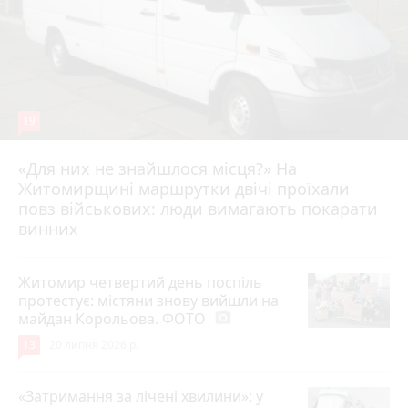
19
«Для них не знайшлося місця?» На
Житомирщині маршрутки двічі проїхали
17 липня 2026 р.
повз військових: люди вимагають покарати
винних
Житомир четвертий день поспіль
протестує: містяни знову вийшли на
майдан Корольова. ФОТО
photo_camera
13
20 липня 2026 р.
«Затримання за лічені хвилини»: у