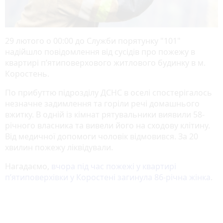
29 лютого о 00:00 до Служби порятунку "101"
надійшло повідомлення від сусідів про пожежу в
квартирі п’ятиповерхового житлового будинку в м.
Коростень.
По прибуттю підрозділу ДСНС в оселі спостерігалось
незначне задимлення та горіли речі домашнього
вжитку. В одній із кімнат рятувальники виявили 58-
річного власника та вивели його на сходову клітину.
Від медичної допомоги чоловік відмовився. За 20
хвилин пожежу ліквідували.
Нагадаємо,
вчора під час пожежі у квартирі
п’ятиповерхівки у Коростені загинула 86-річна жінка
.