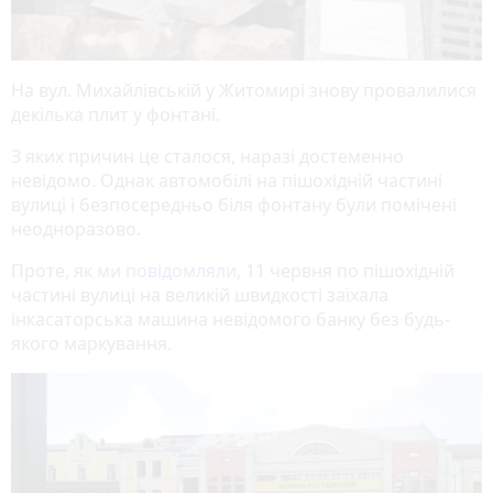
На вул. Михайлівській у Житомирі знову провалилися
декілька плит у фонтані.
З яких причин це сталося, наразі достеменно
невідомо. Однак автомобілі на пішохідній частині
вулиці і безпосередньо біля фонтану були помічені
неодноразово.
Проте, як
ми повідомляли
, 11 червня по пішохідній
частині вулиці на великій швидкості заїхала
інкасаторська машина невідомого банку без будь-
якого маркування.