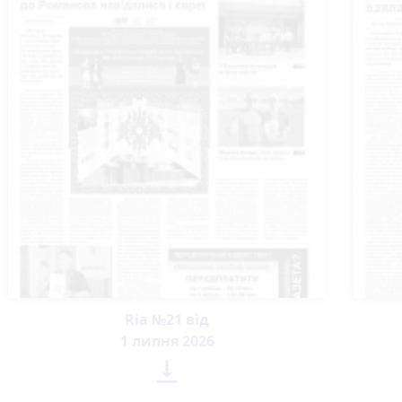
Ria №21 від
1 липня 2026
