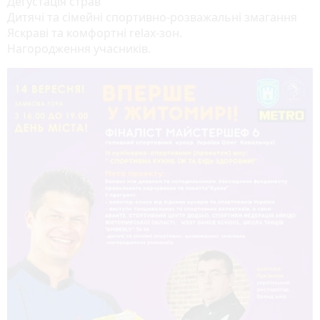
Дегустація страв
Дитячі та сімейні спортивно-розважальні змагання
Яскраві та комфортні relax-зон.
Нагородження учасників.