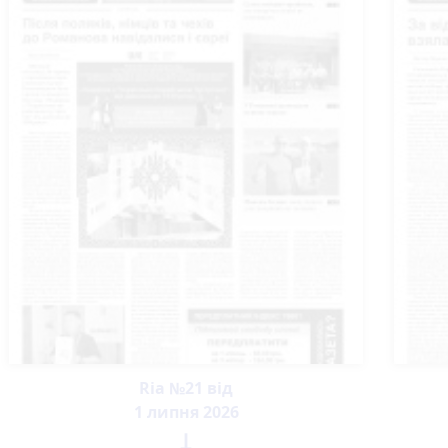
Ria №21 від
1 липня 2026
