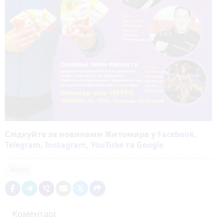
Слідкуйте за новинами Житомира у
Facebook
,
Telegram
,
Instagram
,
YouTube
та
Google
Місто
Коментарі