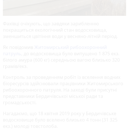
Фахівці очікують, що завдяки зарибленню
покращиться екологічний стан водосховища,
зменшиться цвітіння води у весняно-літній період.
Як повідомив
Житомирський рибоохоронний
патруль
, до водосховища було випущено 1 875 екз.
білого амура (600 кг) середньою вагою близько 320
грамів/екз.
Контроль за проведенням робіт із вселення водних
біоресурсів здійснювали працівники Житомирського
рибоохоронного патруля. На заході були присутні
представники Бердичівської міської ради та
громадськості.
Нагадаємо, що 18 квітня 2019 року у Бердичівське
водосховище було вселено близько 4 тонн (31 325
екз.) молоді товстолоба.