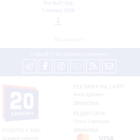
Ria №21 від
1 липня 2026

Всі номери >
Слідкуйте за нашими новинами
РЕКЛАМА НА САЙТІ
Анна Дубовик
Звернутися
РЕДАКТОРИ
Ольга Сідлецька
Звернутися
РОБОТА У НАС
Шукаєм таланти