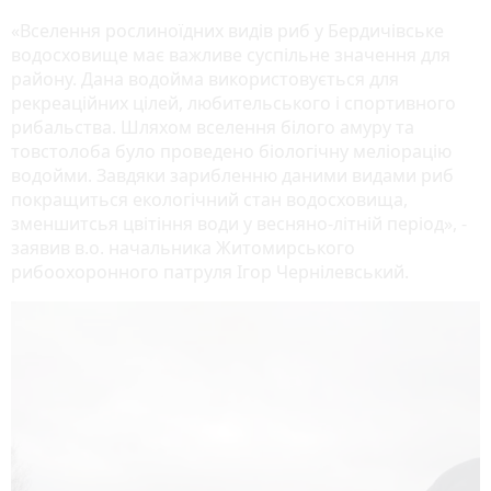
«Вселення рослиноїдних видів риб у Бердичівське
водосховище має важливе суспільне значення для
району. Дана водойма використовується для
рекреаційних цілей, любительського і спортивного
рибальства. Шляхом вселення білого амуру та
товстолоба було проведено біологічну меліорацію
водойми. Завдяки зарибленню даними видами риб
покращиться екологічний стан водосховища,
зменшитсья цвітіння води у весняно-літній період», -
заявив в.о. начальника Житомирського
рибоохоронного патруля Ігор Чернілевський.