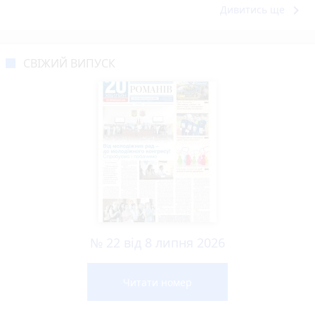
keyboard_arrow_right
Дивитись ще
СВІЖИЙ ВИПУСК
№ 22 від 8 липня 2026
Читати номер