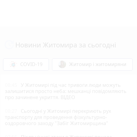
Новини Житомира за сьогодні
COVID-19
Житомир і житомиряни
08:45
У Житомирі під час тривоги люди можуть
залишитися просто неба: мешканці повідомляють
про зачинене укриття. ВІДЕО
08:27
Сьогодні у Житомирі перекриють рух
транспорту для проведення фізкультурно-
оздоровчого заходу "Забіг Житомирщина"