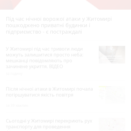
Під час нічної ворожої атаки у Житомирі
пошкоджено приватні будинки і
підприємство - є постраждалі
У Житомирі під час тривоги люди
можуть залишитися просто неба:
мешканці повідомляють про
зачинене укриття. ВІДЕО
за годину
Після нічної атаки в Житомирі почала
погіршуватися якість повітря
за 39 хвилин
Сьогодні у Житомирі перекриють рух
транспорту для проведення