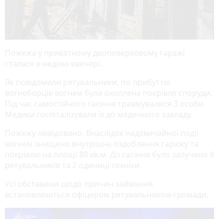
Пожежа у приватному двоповерховому гаражі
сталася в неділю ввечері.
Як повідомили рятувальники, по прибуттю
вогнеборців вогнем була охоплена покрівля споруди.
Під час самостійного гасіння травмувалися 3 особи.
Медики госпіталізували їх до медичного закладу.
Пожежу ліквідовано. Внаслідок надзвичайної події
вогнем знищено внутрішнє оздоблення гаражу та
покрівлю на площі 80 кв.м. До гасіння було залучено 9
рятувальників та 2 одиниці техніки.
Усі обставини щодо причин займання
встановлюються офіцером рятувальником-громади.