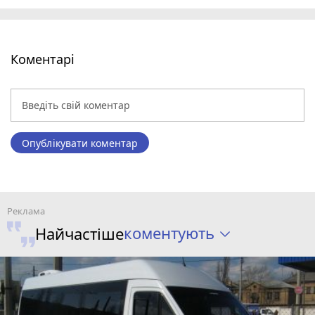
Коментарі
Опублікувати коментар
коментують
Найчастіше