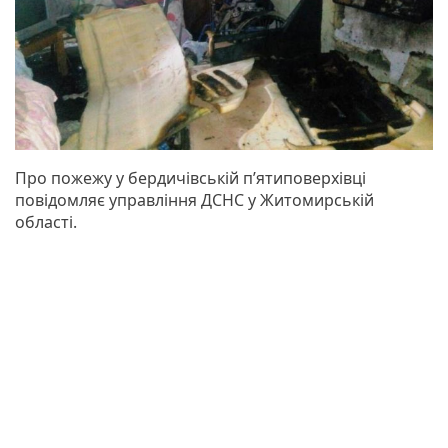
Про пожежу у бердичівській п’ятиповерхівці
повідомляє управління ДСНС у Житомирській
області.