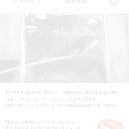
Всі новини
Підпишись
Після ворожої атаки і значних пошкоджень
підприємство Кромберг енд Шуберт
припинило роботу на невизначений термін
Під час нічної ворожої атаки у
Житомирі пошкоджено приватні