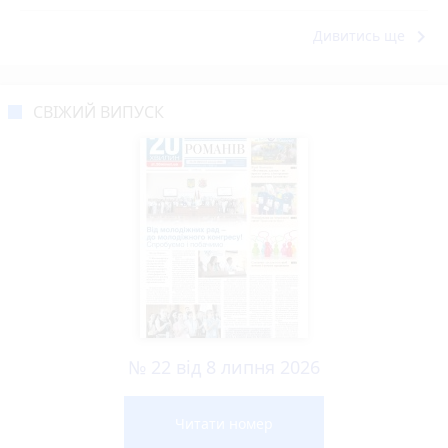
keyboard_arrow_right
Дивитись ще
СВІЖИЙ ВИПУСК
№ 22 від 8 липня 2026
Читати номер