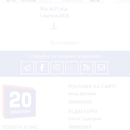
Ria №21 від
1 липня 2026

Всі номери >
Слідкуйте за нашими новинами
РЕКЛАМА НА САЙТІ
Анна Дубовик
Звернутися
РЕДАКТОРИ
Ольга Сідлецька
Звернутися
РОБОТА У НАС