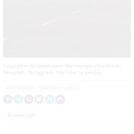
Слідкуйте за новинами Житомира у
Facebook
,
Telegram
,
Instagram
,
YouTube
та
Google
Житомиряни
Транспорт і дороги
Коментарі