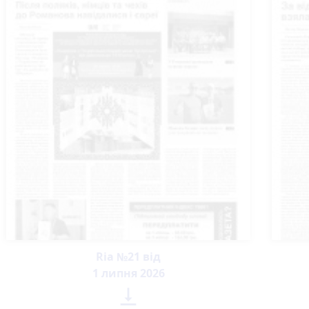
Ria №21 від
1 липня 2026
