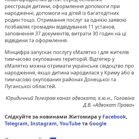
реєстрація дитини, оформлення допомоги при
народженні, допомоги на дітей із багатодітних
родин тощо. Отримання послуг за однією заявою
позбавляє громадян відвідування 11 установ,
заповнення 37 документів, витрати 30 годин на ці
відвідини та оформлення.
Мінцифра запускає послугу єМалятко і для жителів
тимчасово окупованих територій. Відтепер у
єМалятко можна отримати українське свідоцтво про
народження, якщо дитина народилася у Криму або в
тимчасово окупованих районах Донецької та
Луганської областей.
Юридичний Телеграм канал адвоката, к.ю.н., Головіна
Д.В. «Адвокат Права»
Слідкуйте за новинами Житомира у
Facebook
,
Telegram
,
Instagram
,
YouTube
та
Google