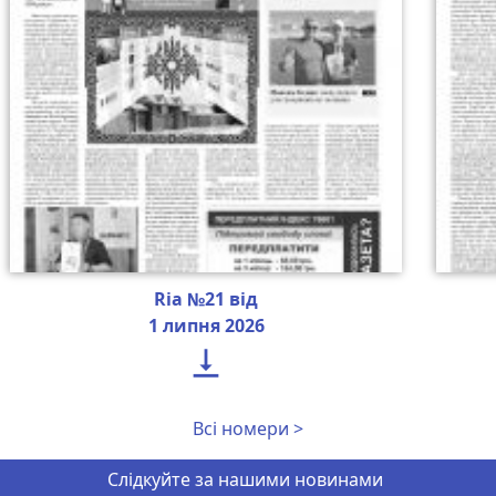
Ria №21 від
1 липня 2026

Всі номери >
Слідкуйте за нашими новинами