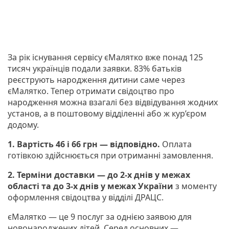
За рік існування сервісу єМалятко вже понад 125
тисяч українців подали заявки. 83% батьків
реєструють народження дитини саме через
єМалятко. Тепер отримати свідоцтво про
народження можна взагалі без відвідування жодних
установ, а в поштовому відділенні або ж кур’єром
додому.
1. Вартість 46 і 66 грн — відповідно.
Оплата
готівкою здійснюється при отриманні замовлення.
2. Терміни доставки — до 2-х днів у межах
області та до 3-х днів у межах України
з моменту
оформлення свідоцтва у відділі ДРАЦС.
єМалятко — це 9 послуг за однією заявою для
новонароджених дітей. Серед основних —