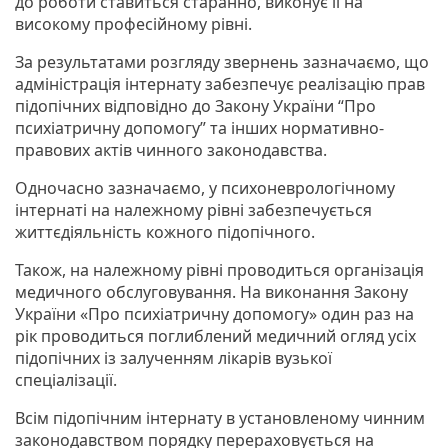
до роботи ставиться старанно, виконує її на
високому професійному рівні.
За результатами розгляду звернень зазначаємо, що
адміністрація інтернату забезпечує реалізацію прав
підопічних відповідно до Закону України “Про
психіатричну допомогу” та інших нормативно-
правових актів чинного законодавства.
Одночасно зазначаємо, у психоневрологічному
інтернаті на належному рівні забезпечується
життєдіяльність кожного підопічного.
Також, на належному рівні проводиться організація
медичного обслуговування. На виконання Закону
України «Про психіатричну допомогу» один раз на
рік проводиться поглиблений медичний огляд усіх
підопічних із залученням лікарів вузької
спеціалізації.
Всім підопічним інтернату в установленому чинним
законодавством порядку перераховується на