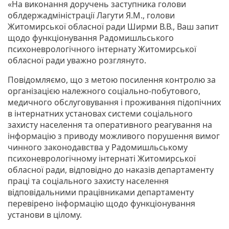
«На виконання доручень заступника голови
облдержадміністрації Лагути Я.М., голови
Житомирської обласної ради Ширми В.В., Ваш запит
щодо функціонування Радомишльського
психоневрологічного інтернату Житомирської
обласної ради уважно розглянуто.
Повідомляємо, що з метою посилення контролю за
організацією належного соціально-побутового,
медичного обслуговування і проживання підопічних
в інтернатних установах системи соціального
захисту населення та оперативного реагування на
інформацію з приводу можливого порушення вимог
чинного законодавства у Радомишльському
психоневрологічному інтернаті Житомирської
обласної ради, відповідно до наказів департаменту
праці та соціального захисту населення
відповідальними працівниками департаменту
перевірено інформацію щодо функціонування
установи в цілому.