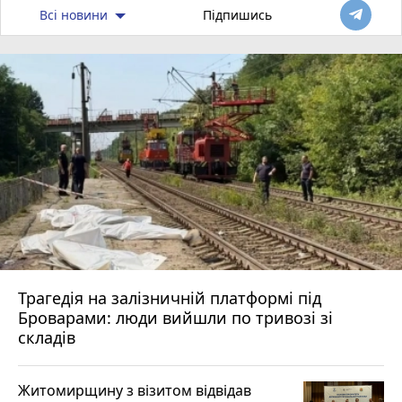
Всі новини
Підпишись
Трагедія на залізничній платформі під
Броварами: люди вийшли по тривозі зі
складів
Житомирщину з візитом відвідав