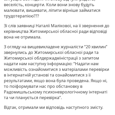
веселість, концерти. Коли вони знову будуть
малювати, вишивати, ліпити вірніше займатися
трудотерапією???
Зі слів заявниці Наталії Малікової, на її звернення до
керівництва Житомирської обласної ради відповіді
вона не отримала.
З огляду на вищевикладене журналісти “20 хвилин”
звернулись до Житомирської обласної ради та
Житомирської облдержадміністрації з запитом
надати нам наступну інформацію: “Надати нам
можливість ознайомитися з матеріалами перевірки
в інтернатній установі та ознайомитися з її
результатами, якщо вона була проведена. Якщо ні,
то поіформувати нас про обстановку в
Радомишльському психоневрологічному інтернаті
та чи планується перевірка”.
Відтак, отримали ми відповідь наступного змісту.