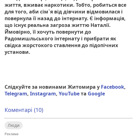
життя, вживає наркотики. Тобто, робиться все
для того, аби сім`я від дівчини відмовилася і
повернула її назад до інтернату. Є інформація,
що існує реальна загроза життю Наталії.
Ймовірно, її хочуть повернути до
Радомишльського інтернату і прибрати як
свідка жорстокого ставлення до підопічних
установи.
Слідкуйте за новинами Житомира у
Facebook
,
Telegram
,
Instagram
,
YouTube
та
Google
Коментарі (10)
Люди