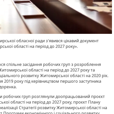
ирської обласної ради з'явився цікавий документ
ської області на період до 2027 року».
ся спільне засідання робочих груп з розроблення
 Житомирської області на період до 2027 року та
ціального розвитку Житомирської області на 2020 рік.
ня 2019 року під керівництвом першого заступника
доренка.
ни робочих груп розглянули доопрацьований проєкт
ької області на період до 2027 року, проєкт Плану
реалізації Стратегії розвитку Житомирської області на
кт Програми економічного і соціального розвитку