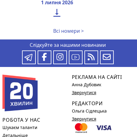
1 липня 2026

Всі номери >
Слідкуйте за нашими новинами
РЕКЛАМА НА САЙТІ
Анна Дубовик
Звернутися
РЕДАКТОРИ
Ольга Сідлецька
Звернутися
РОБОТА У НАС
Шукаєм таланти
Детальніше