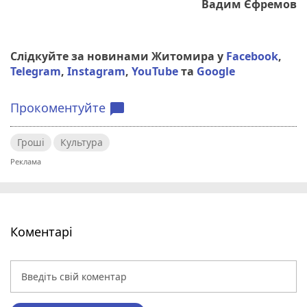
Вадим Єфремов
Слідкуйте за новинами Житомира у
Facebook
,
Telegram
,
Instagram
,
YouTube
та
Google
Прокоментуйте
chat_bubble
Гроші
Культура
Коментарі