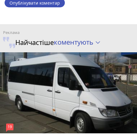
Опублікувати коментар
коментують
Найчастіше
19