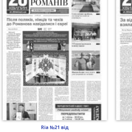
Ria №21 від