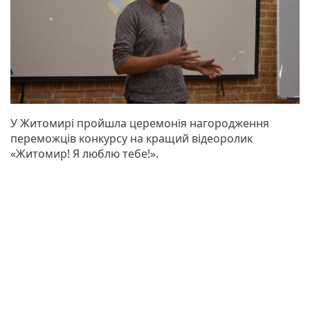
У Житомирі пройшла церемонія нагородження
переможців конкурсу на кращий відеоролик
«Житомир! Я люблю тебе!».