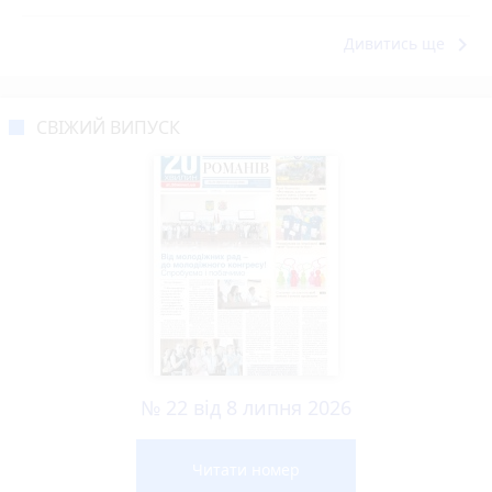
keyboard_arrow_right
Дивитись ще
СВІЖИЙ ВИПУСК
№ 22 від 8 липня 2026
Читати номер