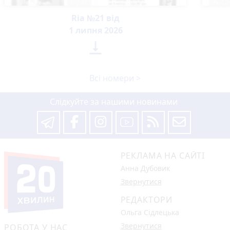
Ria №21 від
1 липня 2026

Всі номери >
Слідкуйте за нашими новинами
РЕКЛАМА НА САЙТІ
Анна Дубовик
Звернутися
РЕДАКТОРИ
Ольга Сідлецька
Звернутися
РОБОТА У НАС