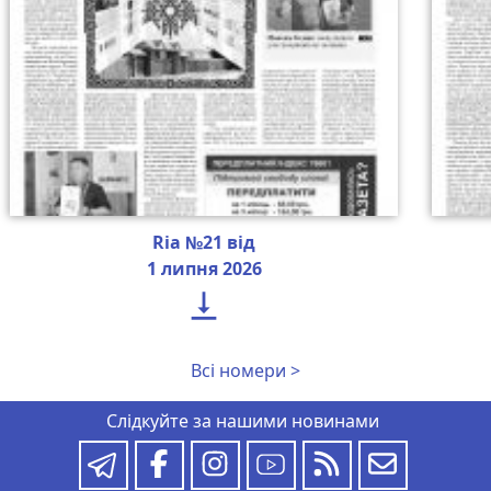
Ria №21 від
1 липня 2026

Всі номери >
Слідкуйте за нашими новинами