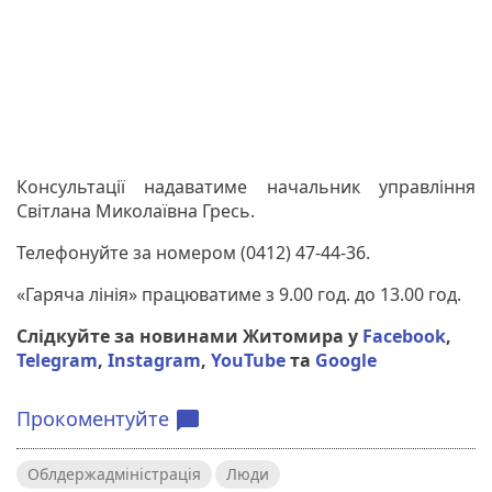
Консультації надаватиме начальник управління
Світлана Миколаївна Гресь.
Телефонуйте за номером (0412) 47-44-36.
«Гаряча лінія» працюватиме з 9.00 год. до 13.00 год.
Слідкуйте за новинами Житомира у
Facebook
,
Telegram
,
Instagram
,
YouTube
та
Google
Прокоментуйте
chat_bubble
Облдержадміністрація
Люди