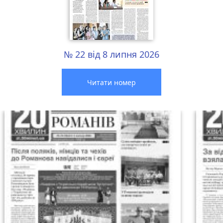
№ 22 від 8 липня 2026
Читати номер