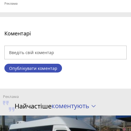
Коментарі
Опублікувати коментар
коментують
Найчастіше