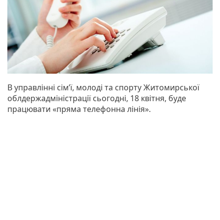
В управлінні сім’ї, молоді та спорту Житомирської
облдержадміністрації сьогодні, 18 квітня, буде
працювати «пряма телефонна лінія».