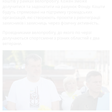
коштів у рамках велопробігу. Кожен зможе
долучитися та задонатити на рахунок Фонду. Кошти
будуть спрямовані на підтримку громадських
організацій, які створюють проєкти з реінтеграції
захисників і захисниць через фізичну активність.
Провідниками велопробігу, до якого по черзі
долучаються спортсмени з різних областей є два
ветерани.