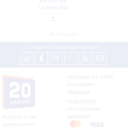
Ria №21 від
1 липня 2026

Всі номери >
Слідкуйте за нашими новинами
РЕКЛАМА НА САЙТІ
Анна Дубовик
Звернутися
РЕДАКТОРИ
Ольга Сідлецька
Звернутися
РОБОТА У НАС
Шукаєм таланти