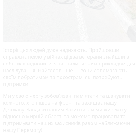
Історії цих людей дуже надихають. Пройшовши
справжнє пекло у війнах ці два ветерани знайшли в
собі сили відновитися та стали гарним прикладом для
наслідування. Найголовніше — вони допомагають
своїм побратимам та посестрам, які потребують
підтримки.
Ми у свою чергу зобов'язані пам'ятати та шанувати
кожного, хто пішов на фронт та захищає нашу
Державу. Завдяки нашим Захисникам ми живемо у
відносно мирній області та можемо працювати та
підтримувати наших захисників разом наближаючи
нашу Перемогу!