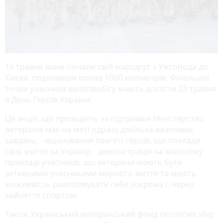
15 травня вони почали свій маршрут з Ужгорода до
Києва, подолавши понад 1000 кілометрів. Фінальної
точки учасники велопробігу мають досягти 23 травня
в День Героїв України.
Ця акція, що проходить за підтримки Міністерство
ветеранів має на меті одразу декілька важливих
завдань: - вшанування пам'яті героїв, що поклади
своє життя за Україну; - демонстрація на власному
прикладі учасників, що ветерани мають бути
активними учасниками мирного життя та мають
можливість реалізовувати себе зокрема і, через
зайняття спортом.
Також Український ветеранський фонд оголосив збір