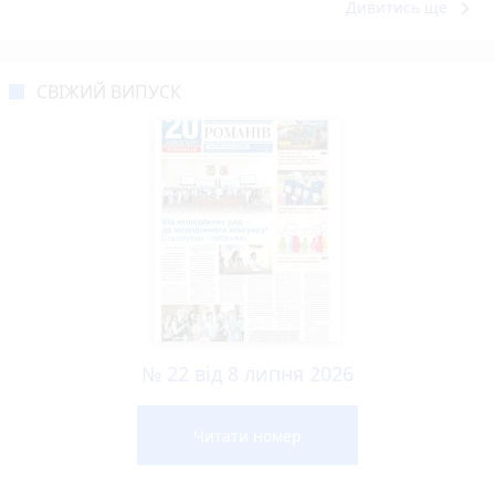
keyboard_arrow_right
Дивитись ще
СВІЖИЙ ВИПУСК
№ 22 від 8 липня 2026
Читати номер