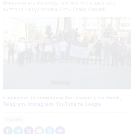
Вічна пам'ять кожному та кожні, хто віддав своє
життя за нашу Незалежність! Слава Україні!
Слідкуйте за новинами Житомира у
Facebook
,
Telegram
,
Instagram
,
YouTube
та
Google
Україна