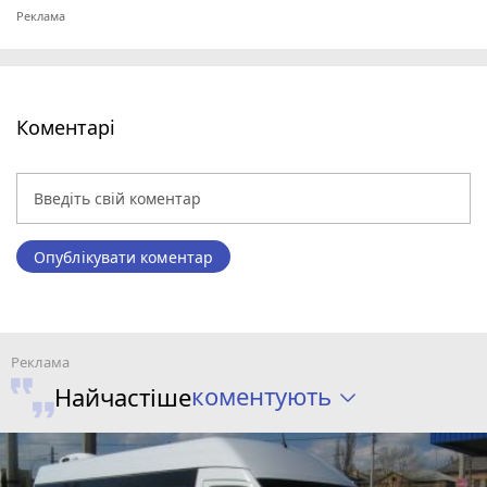
Коментарі
Опублікувати коментар
коментують
Найчастіше