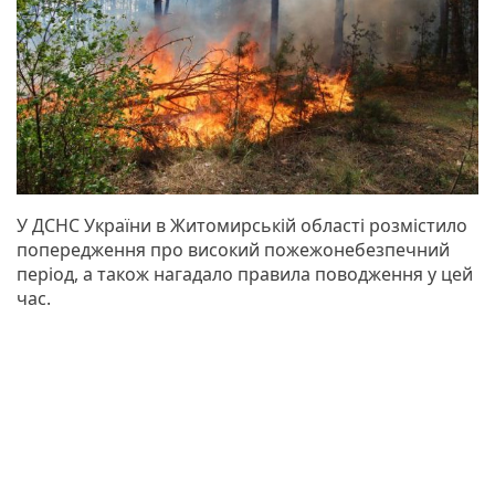
У ДСНС України в Житомирській області розмістило
попередження про високий пожежонебезпечний
період, а також нагадало правила поводження у цей
час.