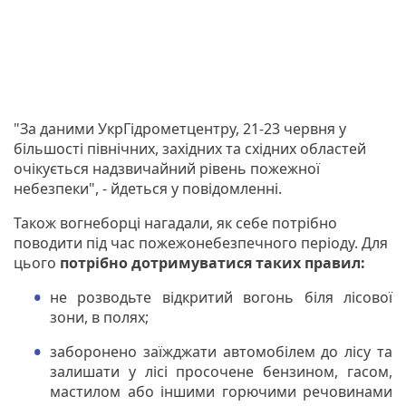
"За даними УкрГідрометцентру, 21-23 червня у
більшості північних, західних та східних областей
очікується надзвичайний рівень пожежної
небезпеки", - йдеться у повідомленні.
Також вогнеборці нагадали, як себе потрібно
поводити під час пожежонебезпечного періоду. Для
цього
потрібно дотримуватися таких правил:
не розводьте відкритий вогонь біля лісової
зони, в полях;
заборонено заїжджати автомобілем до лісу та
залишати у лісі просочене бензином, гасом,
мастилом або іншими горючими речовинами