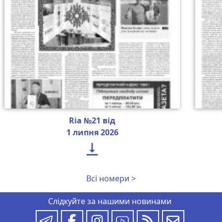
Ria №21 від
1 липня 2026

Всі номери >
Слідкуйте за нашими новинами