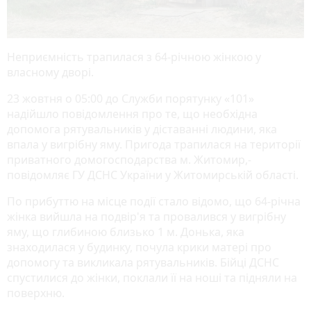
Неприємність трапилася з 64-річною жінкою у
власному дворі.
23 жовтня о 05:00 до Служби порятунку «101»
надійшло повідомлення про те, що необхідна
допомога рятувальників у діставанні людини, яка
впала у вигрібну яму. Пригода трапилася на території
приватного домогосподарства м. Житомир,-
повідомляє ГУ ДСНС України у Житомирській області.
По прибуттю на місце події стало відомо, що 64-річна
жінка вийшла на подвір'я та провалився у вигрібну
яму, що глибиною близько 1 м. Донька, яка
знаходилася у будинку, почула крики матері про
допомогу та викликала рятувальників. Бійці ДСНС
спустилися до жінки, поклали її на ноші та підняли на
поверхню.