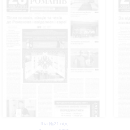
Ria №21 від