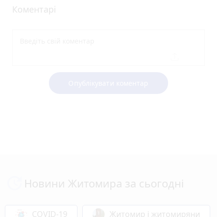
Коментарі
Опублікувати коментар
Новини Житомира за сьогодні
COVID-19
Житомир і житомиряни