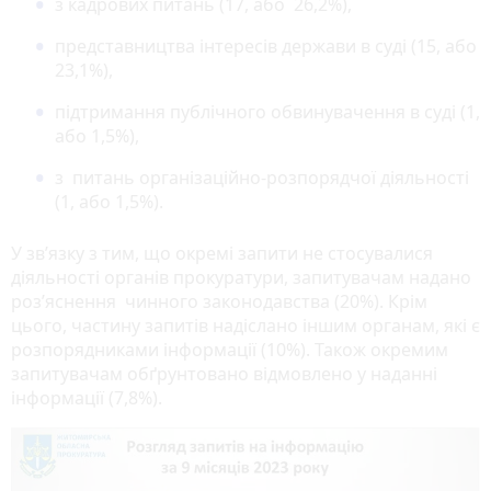
з кадрових питань (17, або 26,2%),
представництва інтересів держави в суді (15, або
23,1%),
підтримання публічного обвинувачення в суді (1,
або 1,5%),
з питань організаційно-розпорядчої діяльності
(1, або 1,5%).
У зв’язку з тим, що окремі запити не стосувалися
діяльності органів прокуратури, запитувачам надано
роз’яснення чинного законодавства (20%). Крім
цього, частину запитів надіслано іншим органам, які є
розпорядниками інформації (10%). Також окремим
запитувачам обґрунтовано відмовлено у наданні
інформації (7,8%).