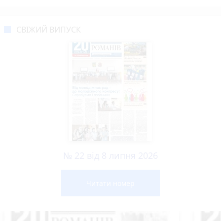
СВІЖИЙ ВИПУСК
№ 22 від 8 липня 2026
Читати номер