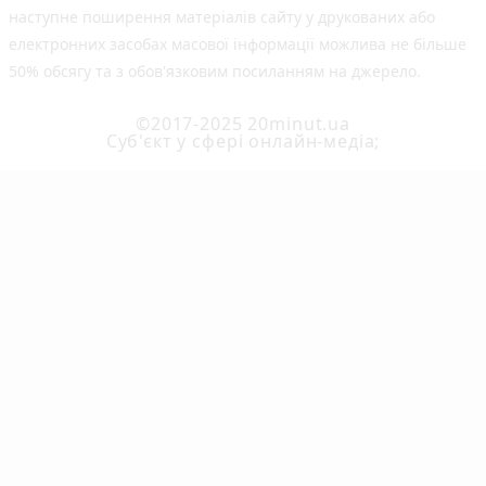
наступне поширення матеріалів сайту у друкованих або
електронних засобах масової інформації можлива не більше
50% обсягу та з обов'язковим посиланням на джерело.
©2017-2025 20minut.ua
Cуб'єкт у сфері онлайн-медіа;