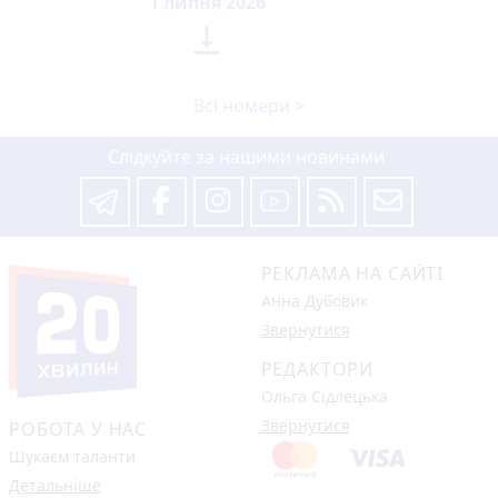
1 липня 2026

Всі номери >
Слідкуйте за нашими новинами
РЕКЛАМА НА САЙТІ
Анна Дубовик
Звернутися
РЕДАКТОРИ
Ольга Сідлецька
Звернутися
РОБОТА У НАС
Шукаєм таланти
Детальніше