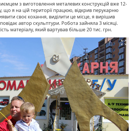
иємцем з виготовлення металевих конструкцій вже 12-
му, що я на цій території працюю, відкрив перукарню
иявити своє кохання, виділити це місце, я вирішив
повідає автор скульптури. Робота зайняла 3 місяці.
сть матеріалу, який вартував більше 20 тис. грн.
