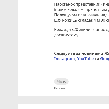
Наостанок представник «Кни
іншим ковалям, причетним д
Полещуком працювали над с
цих ножиць складає 4 м 90 см
Редакція «20 хвилин» вітає
досягнутому.
Слідкуйте за новинами 
Instagram
,
YouTube
та
Goo
Місто