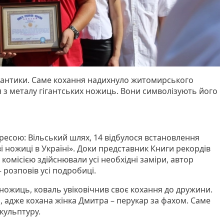
мантики. Саме кохання надихнуло житомирського
 з металу гігантських ножиць. Вони символізують його
ресою: Вільський шлях, 14 відбулося встановлення
 ножиці в Україні». Доки представник Книги рекордів
комісією здійснювали усі необхідні заміри, автор
 розповів усі подробиці.
 ножиць, коваль увіковічнив своє кохання до дружини.
, адже кохана жінка Дмитра – перукар за фахом. Саме
скульптуру.