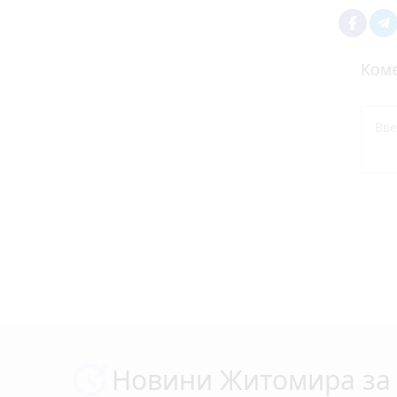
Коме
Новини Житомира за 