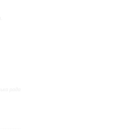
.
ька рада