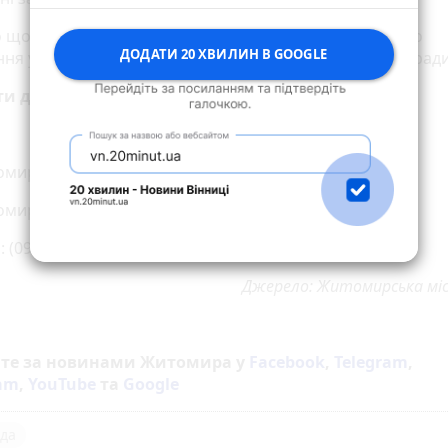
о щоб скористатися послугою потрібно звернутись до
ДОДАТИ 20 ХВИЛИН В GOOGLE
ння у справах ветеранів війни Житомирської міської ради
и для довідок:
омир, м-н ім. С.П. Корольова, буд. 5
омир, площа Польова, буд. 8 (2 поверх)
 (098) 658 60 65
Джерело: Житомирська міс
йте за новинами Житомира у
Facebook
,
Telegram
,
ram
,
YouTube
та
Google
да