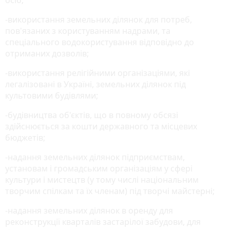
-використання земельних ділянок для потреб,
пов'язаних з користуванням надрами, та
спеціального водокористування відповідно до
отриманих дозволів;
-використання релігійними організаціями, які
легалізовані в Україні, земельних ділянок під
культовими будівлями;
-будівництва об'єктів, що в повному обсязі
здійснюється за кошти державного та місцевих
бюджетів;
-надання земельних ділянок підприємствам,
установам і громадським організаціям у сфері
культури і мистецтв (у тому числі національним
творчим спілкам та їх членам) під творчі майстерні;
-надання земельних ділянок в оренду для
реконструкції кварталів застарілої забудови, для