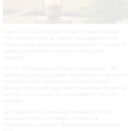
6 липня 2021 року набрав чинності Закон України
"Про внесення змін до деяких законодавчих актів
України щодо продажу земельних ділянок та набуття
права користування ними через електронні
аукціони".
Стаття 134 Земельного Кодексу України (далі – ЗК):
Земельні ділянки державної чи комунальної власності
продаються або передаються в користування
(оренду, суперфіцій, емфітевзис) окремими лотами на
конкурентних засадах (на земельних торгах), крім
випадків:
-розташування на земельних ділянках об'єктів
нерухомого майна (будівель, споруд), що
перебувають у власності фізичних або юридичних
осіб;