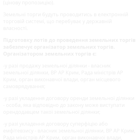
(цінову пропозицію).
Земельні торги будуть проводитись в електронній
торговій системі, що перебуває у державній
власності.
Підготовку лотів до проведення земельних торгів
забезпечує організатор земельних торгів.
Організатором земельних торгів є:
-у разі продажу земельної ділянки - власник
земельної ділянки, ВР АР Крим, Рада міністрів АР
Крим, орган виконавчої влади, орган місцевого
самоврядування;
-у разі укладення договору оренди земельної ділянки
- особа, яка відповідно до закону може виступати
орендодавцем такої земельної ділянки;
-у разі укладення договору суперфіцію або
емфітевзису - власник земельної ділянки, ВР АР Крим,
Рада міністрів АР Крим, орган виконавчої влади,