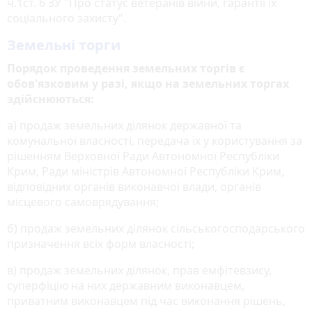
ч.1ст. 6 ЗУ "Про статус ветеранів війни, гарантії їх
соціального захисту".
Земельні торги
Порядок проведення земельних торгів є
обов'язковим у разі, якщо на земельних торгах
здійснюються:
а) продаж земельних ділянок державної та
комунальної власності, передача їх у користування за
рішенням Верховної Ради Автономної Республіки
Крим, Ради міністрів Автономної Республіки Крим,
відповідних органів виконавчої влади, органів
місцевого самоврядування;
б) продаж земельних ділянок сільськогосподарського
призначення всіх форм власності;
в) продаж земельних ділянок, прав емфітевзису,
суперфіцію на них державним виконавцем,
приватним виконавцем під час виконання рішень,