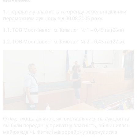
1. Передати у власність та оренду земельні ділянки
переможцям аукціону від 30.08.2005 року.
1.1. ТОВ Мост-Інвест м. Київ лот № 1 – 0,49 га (25-а)
1.2. ТОВ Мост-Інвест м. Київ лот № 2 – 0,43 га (27-а).
Отже, площа ділянок, які виставлялися на аукціон та
які були передані у приватну власність, збільшилась
майже вдвічі. Жителі мікрорайону звернулися з