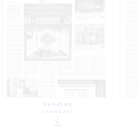
Ria №21 від
1 липня 2026
