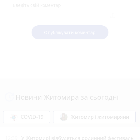
Опублікувати коментар
Новини Житомира за сьогодні
COVID-19
Житомир і житомиряни
12:39
У Житомирі відбудеться родинний фестиваль