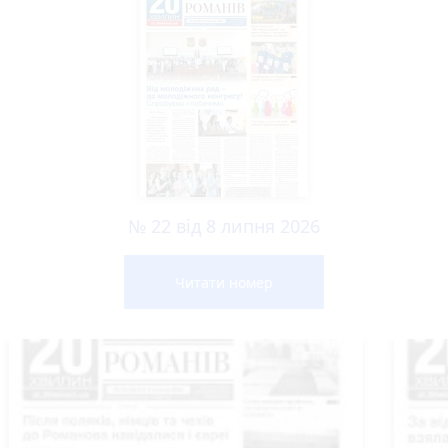
№ 22 від 8 липня 2026
Читати номер