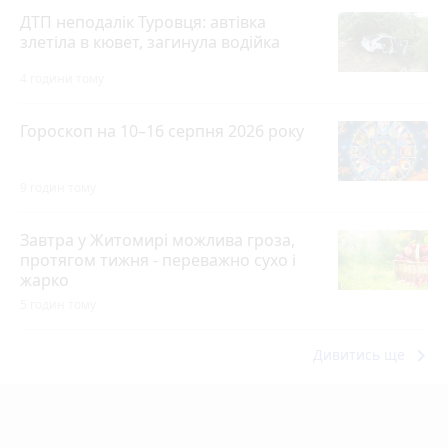
ДТП неподалік Туровця: автівка
злетіла в кювет, загинула водійка
4 години тому
Гороскоп на 10–16 серпня 2026 року
9 годин тому
Завтра у Житомирі можлива гроза,
протягом тижня - переважно сухо і
жарко
5 годин тому
keyboard_arrow_right
Дивитись ще