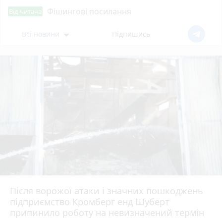
Фішингові посилання
Від читача
Всі новини
Підпишись
Після ворожої атаки і значних пошкоджень
підприємство Кромберг енд Шуберт
припинило роботу на невизначений термін