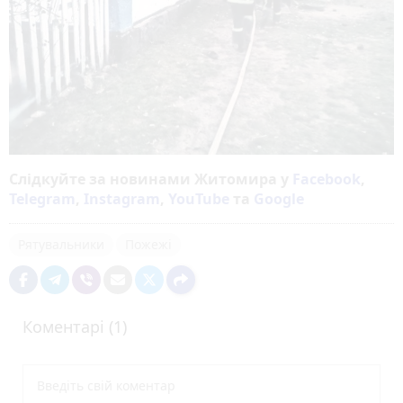
Слідкуйте за новинами Житомира у
Facebook
,
Telegram
,
Instagram
,
YouTube
та
Google
Рятувальники
Пожежі
Коментарі (1)