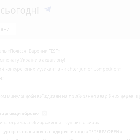
сьогодні
ряни
ль «Полісся. Вареник FEST»
мпіонату України з акватлону!
 конкурс юних музикантів «Richter Junior Competition»
е!
ом минулої доби виїжджали на прибирання аварійних дерев, 
photo_camera
торговця зброєю
тина отримала обмороження - суд виніс вирок
 турнір із плавання на відкритій воді «TETERIV OPEN»