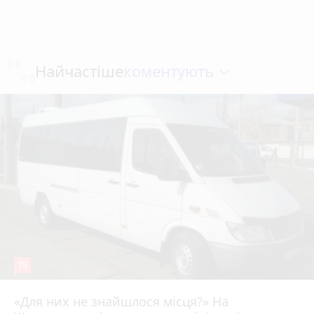
коментують
Найчастіше
19
«Для них не знайшлося місця?» На