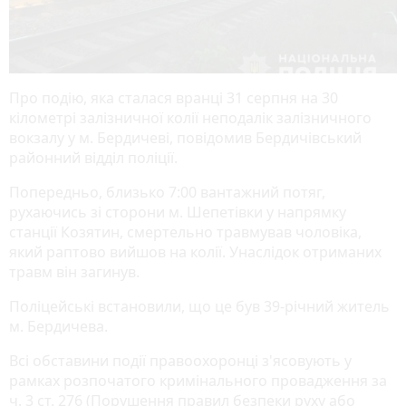
Про подію, яка сталася вранці 31 серпня на 30
кілометрі залізничної колії неподалік залізничного
вокзалу у м. Бердичеві, повідомив Бердичівський
районний відділ поліції.
Попередньо, близько 7:00 вантажний потяг,
рухаючись зі сторони м. Шепетівки у напрямку
станції Козятин, смертельно травмував чоловіка,
який раптово вийшов на колії. Унаслідок отриманих
травм він загинув.
Поліцейські встановили, що це був 39-річний житель
м. Бердичева.
Всі обставини події правоохоронці з'ясовують у
рамках розпочатого кримінального провадження за
ч. 3 ст. 276 (Порушення правил безпеки руху або