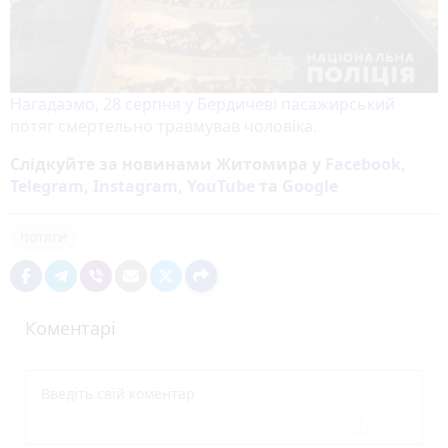
Нагадаэмо, 28 серпня у Бердичеві пасажирський
потяг смертельно травмував чоловіка.
Слідкуйте за новинами Житомира у
Facebook
,
Telegram
,
Instagram
,
YouTube
та
Google
потяги
Коментарі