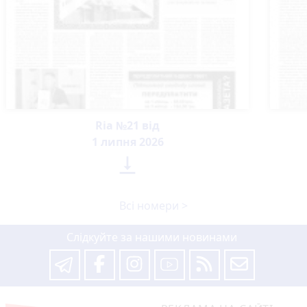
Ria №21 від
1 липня 2026

Всі номери >
Слідкуйте за нашими новинами