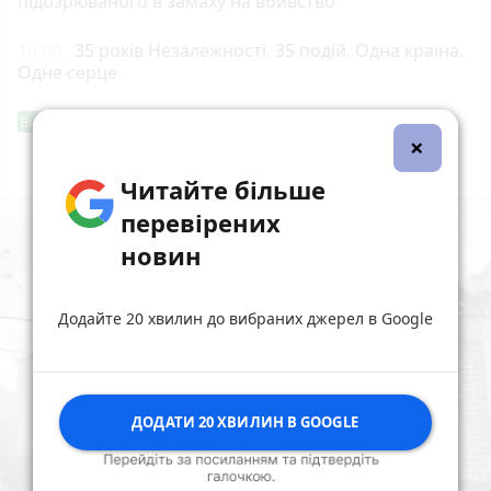
підозрюваного в замаху на вбивство
16:00
35 років Незалежності. 35 подій. Одна країна.
Одне серце
Фішингові посилання
Від читача
×
Всі новини
Підпишись
Читайте більше
перевірених
новин
Додайте 20 хвилин до вибраних джерел в Google
ДОДАТИ 20 ХВИЛИН В GOOGLE