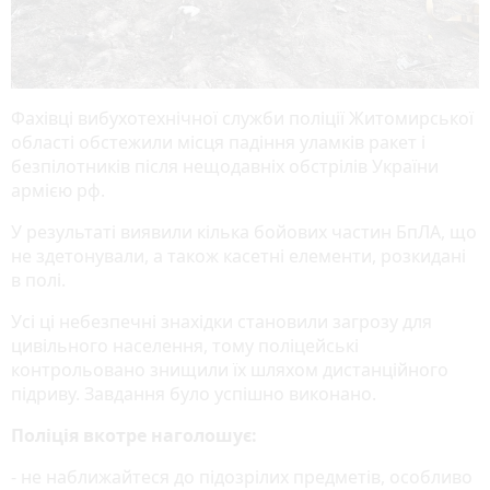
Фахівці вибухотехнічної служби поліції Житомирської
області обстежили місця падіння уламків ракет і
безпілотників після нещодавніх обстрілів України
армією рф.
У результаті виявили кілька бойових частин БпЛА, що
не здетонували, а також касетні елементи, розкидані
в полі.
Усі ці небезпечні знахідки становили загрозу для
цивільного населення, тому поліцейські
контрольовано знищили їх шляхом дистанційного
підриву. Завдання було успішно виконано.
Поліція вкотре наголошує:
- не наближайтеся до підозрілих предметів, особливо