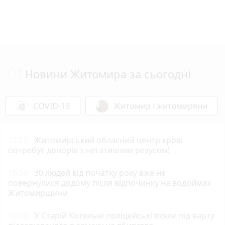
Новини Житомира за сьогодні
COVID-19
Житомир і житомиряни
17:55
Житомирський обласний центр крові
потребує донорів з негативним резусом!
16:30
30 людей від початку року вже не
повернулися додому після відпочинку на водоймах
Житомирщини
16:08
У Старій Котельні поліцейські взяли під варту