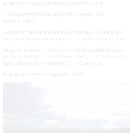
виявлених одразу після ворожих обстрілів;
- не торкайтеся уламків ракет, снарядів або
безпілотників;
- не фотографуйте та не поширюйте в соцмережах
інформацію про місця влучань та роботу спецслужб.
Якщо ви виявили потенційно небезпечний предмет –
негайно відійдіть на безпечну відстань та повідомте
про знахідку за номерами 101, 102 або 112.
Будьте обережні та бережіть себе!