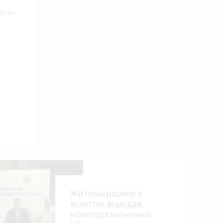
гуна»
Житомирщину з
візитом відвідав
новопризначений