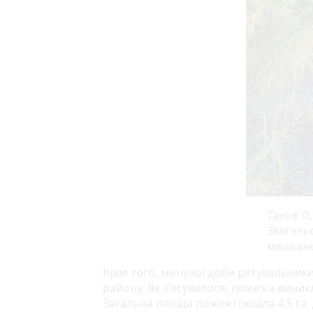
Також 0,
Звягель
мешканц
Крім того, минулої доби рятувальники
району. Як з’ясувалося, пожежа виник
Загальна площа пожежі склала 4,5 га.