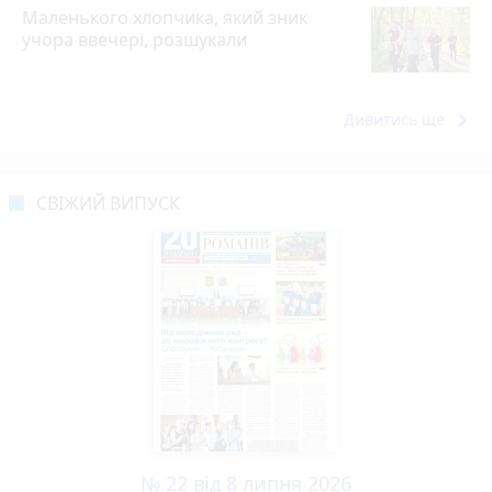
Маленького хлопчика, який зник
учора ввечері, розшукали
keyboard_arrow_right
Дивитись ще
СВІЖИЙ ВИПУСК
№ 22 від 8 липня 2026