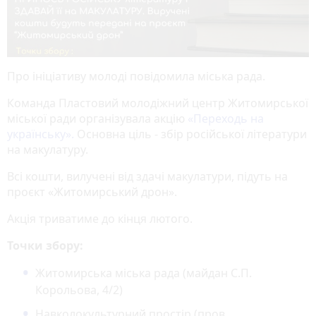
Про ініціативу молоді повідомила міська рада.
Команда Пластовий молодіжний центр Житомирської
міської ради організувала акцію
«Переходь на
українську».
Основна ціль - збір російської літератури
на макулатуру.
Всі кошти, вилучені від здачі макулатури, підуть на
проєкт «Житомирський дрон».
Акція триватиме до кінця лютого.
Точки збору:
Житомирська міська рада (майдан С.П.
Корольова, 4/2)
Навколокультурний простір (пров.