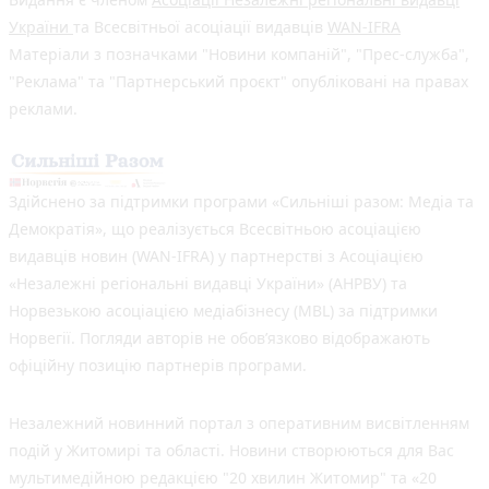
України
та Всесвітньої асоціації видавців
WAN-IFRA
Матеріали з позначками "Новини компаній", "Прес-служба",
"Реклама" та "Партнерський проєкт" опубліковані на правах
реклами.
Здійснено за підтримки програми «Сильніші разом: Медіа та
Демократія», що реалізується Всесвітньою асоціацією
видавців новин (WAN-IFRA) у партнерстві з Асоціацією
«Незалежні регіональні видавці України» (АНРВУ) та
Норвезькою асоціацією медіабізнесу (MBL) за підтримки
Норвегії. Погляди авторів не обов’язково відображають
офіційну позицію партнерів програми.
Незалежний новинний портал з оперативним висвітленням
подій у Житомирі та області. Новини створюються для Вас
мультимедійною редакцією "20 хвилин Житомир" та «20